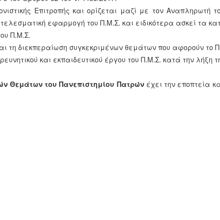
τονιστικής Επιτροπής και ορίζεται μαζί με τον Αναπληρωτή
τελεσματική εφαρμογή του Π.Μ.Σ. και ειδικότερα ασκεί τα κα
ου Π.Μ.Σ.
 και τη διεκπεραίωση συγκεκριμένων θεμάτων που αφορούν το Π
ευνητικού και εκπαιδευτικού έργου του Π.Μ.Σ. κατά την λήξη τη
ών Θεμάτων του Πανεπιστημίου Πατρών
έχει την εποπτεία κ