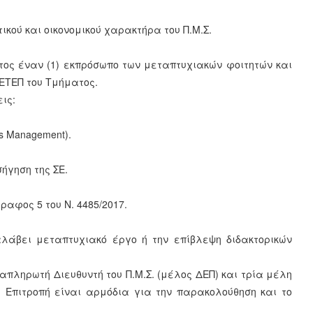
ικού και οικονομικού χαρακτήρα του Π.Μ.Σ.
τος έναν (1) εκπρόσωπο των μεταπτυχιακών φοιτητών και
 ΕΤΕΠ του Τμήματος.
ις:
s Management).
ήγηση της ΣΕ.
αφος 5 του Ν. 4485/2017.
αλάβει μεταπτυχιακό έργο ή την επίβλεψη διδακτορικών
απληρωτή Διευθυντή του Π.Μ.Σ. (μέλος ΔΕΠ) και τρία μέλη
 Επιτροπή είναι αρμόδια για την παρακολούθηση και το