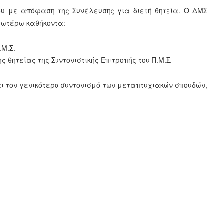
 του με απόφαση της Συνέλευσης για διετή θητεία. Ο ΔΜΣ
τωτέρω καθήκοντα:
.Μ.Σ.
ς θητείας της Συντονιστικής Επιτροπής του Π.Μ.Σ.
αι τον γενικότερο συντονισμό των μεταπτυχιακών σπουδών,