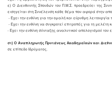
ε) Ο Διευθυντής Σπουδών του Π.Μ.Σ. προεδρεύει της Συν
εισηγείται στη Συνέλευση κάθε θέμα που αφορά στην απο
- Έχει την ευθύνη για την ομαλή και εύρυθμη λειτουργία τ
- Έχει την ευθύνη να συγκροτεί επιτροπές για τη μελέτη
- Έχει την ευθύνη σύνταξης αναλυτικού απολογισμού του ερ
στ) Ο Αναπληρωτής Πρυτάνεως Ακαδημαϊκών και Διεθν
σε επίπεδο Ιδρύματος.