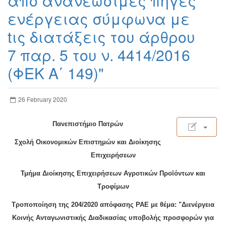
από ανανεώσιμες πηγές
ενέργειας σύμφωνα με
tις διατάξεις του άρθρου
7 παρ. 5 του ν. 4414/2016
(ΦΕΚ Α΄ 149)"
26 February 2020
Πανεπιστήμιο Πατρών
Σχολή Οικονομικών Επιστημών και Διοίκησης
Επιχειρήσεων
Τμήμα Διοίκησης Επιχειρήσεων Αγροτικών Προϊόντων και
Τροφίμων
Τροποποίηση της 204/2020 απόφασης ΡΑΕ με θέμα: "Διενέργεια
Κοινής Ανταγωνιστικής Διαδικασίας υποβολής προσφορών για