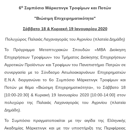
ο
6
Συμπόσιο Μάρκετινγκ Τροφίμων και Ποτών
"Βιώσιμη Επιχειρηματικότητα"
Σάββατο 18 & Κυριακή 19 Ιανουαρίου 2020
Πολυχώρος Παλαιάς Λαχαναγοράς του Αγρινίου (πλατεία Δημάδη)
Το Πρόγραμμα Μεταπτυχιακών Σπουδών «ΜΒΑ Διοίκηση
Επιχειρήσεων Τροφίμων» του Τμήματος Διοίκησης Επιχειρήσεων
Αγροτικών Προϊόντων και Τροφίμων του Πανεπιστήμιο Πατρών σε
συνεργασία με το Σύνδεσμο Αιτωλοακαρνάνων Επιχειρηματιών
Ε.Ν.Α. διοργανώνει το 6ο Συμπόσιο Μάρκετινγκ Τροφίμων και
Ποτών με θέμα «Βιώσιμη Επιχειρηματικότητα», το Σάββατο 18
[10:00-20:30] & Κυριακή 19 Ιανουαρίου 2020 [10:00-14:00] στον
πολυχώρο της Παλαιάς Λαχαναγοράς του Αγρινίου (πλατεία
Δημάδη).
Το Συμπόσιο πραγματοποιείται με την αιγίδα της Ελληνικής
Ακαδημίας Μάρκετινγκ και με την υποστήριξη της Περιφέρειας