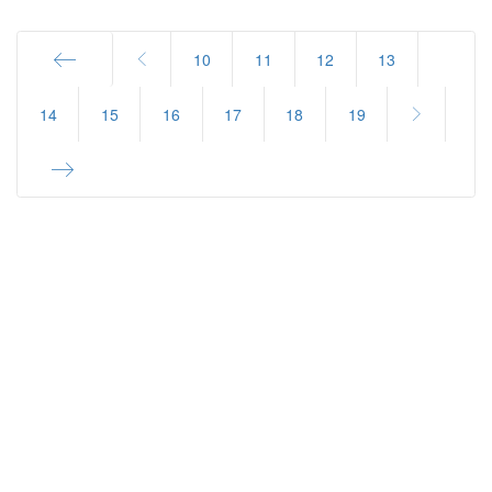
10
11
12
13
Start
14
15
16
17
18
19
End