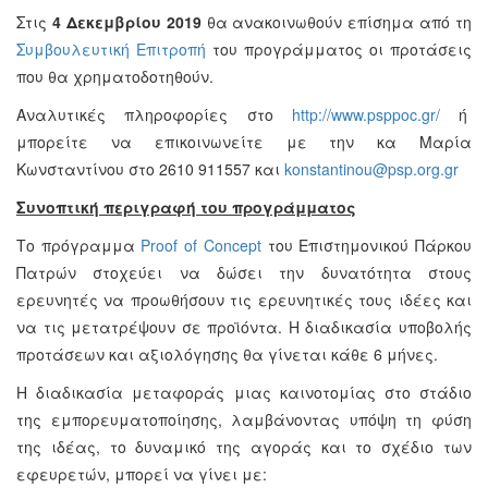
Στις
4 Δεκεμβρίου 2019
θα ανακοινωθούν επίσημα από τη
Συμβουλευτική Επιτροπή
του προγράμματος οι προτάσεις
που θα χρηματοδοτηθούν.
Αναλυτικές πληροφορίες στο
http://www.psppoc.gr/
ή
μπορείτε να επικοινωνείτε με την κα Μαρία
Κωνσταντίνου στο 2610 911557 και
konstantinou@psp.org.gr
Συνοπτική περιγραφή του προγράμματος
Το πρόγραμμα
Proof of Concept
του Επιστημονικού Πάρκου
Πατρών στοχεύει να δώσει την δυνατότητα στους
ερευνητές να προωθήσουν τις ερευνητικές τους ιδέες και
να τις μετατρέψουν σε προϊόντα. Η διαδικασία υποβολής
προτάσεων και αξιολόγησης θα γίνεται κάθε 6 μήνες.
Η διαδικασία μεταφοράς μιας καινοτομίας στο στάδιο
της εμπορευματοποίησης, λαμβάνοντας υπόψη τη φύση
της ιδέας, το δυναμικό της αγοράς και το σχέδιο των
εφευρετών, μπορεί να γίνει με: