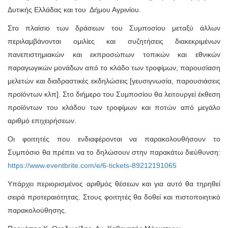
Δυτικής Ελλάδας και του Δήμου Αγρινίου.
Στο πλαίσιο των δράσεων του Συμποσίου μεταξύ άλλων
περιλαμβάνονται ομιλίες και συζητήσεις διακεκριμένων
πανεπιστημιακών και εκπροσώπων τοπικών και εθνικών
παραγωγικών μονάδων από το κλάδο των τροφίμων, παρουσίαση
μελετών και διαδραστικές εκδηλώσεις [γευσιγνωσία, παρουσιάσεις
προϊόντων κλπ]. Στο διήμερο του Συμποσίου θα λειτουργεί έκθεση
προϊόντων του κλάδου των τροφίμων και ποτών από μεγάλο
αριθμό επιχειρήσεων.
Οι φοιτητές που ενδιαφέρονται να παρακολουθήσουν το
Συμπόσιο θα πρέπει να το δηλώσουν στην παρακάτω διεύθυνση:
https://www.eventbrite.com/e/
6-tickets-89212191065
Υπάρχει περιορισμένος αριθμός θέσεων και για αυτό θα τηρηθεί
σειρά προτεραιότητας. Στους φοιτητές θα δοθεί και πιστοποιητικό
παρακολούθησης.