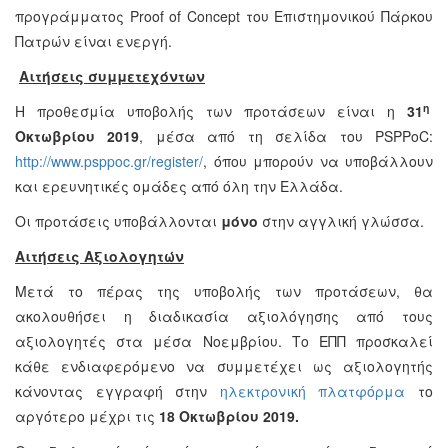
προγράμματος Proof of Concept του Επιστημονικού Πάρκου
Πατρών είναι ενεργή.
Αιτήσεις συμμετεχόντων
η
Η προθεσμία υποβολής των προτάσεων είναι η
31
Οκτωβρίου 2019
, μέσα από τη σελίδα του PSPPoC:
http://www.psppoc.gr/register/
,
όπου μπορούν να υποβάλλουν
και ερευνητικές ομάδες από όλη την Ελλάδα.
Οι προτάσεις υποβάλλονται
μόνο
στην αγγλική γλώσσα.
Αιτήσεις Αξιολογητών
Μετά το πέρας της υποβολής των προτάσεων, θα
ακολουθήσει η διαδικασία αξιολόγησης από τους
αξιολογητές στα μέσα Νοεμβρίου. Το ΕΠΠ προσκαλεί
κάθε ενδιαφερόμενο να συμμετέχει ως αξιολογητής
κάνοντας εγγραφή στην
ηλεκτρονική πλατφόρμα
το
αργότερο μέχρι τις
18 Οκτωβρίου 2019.